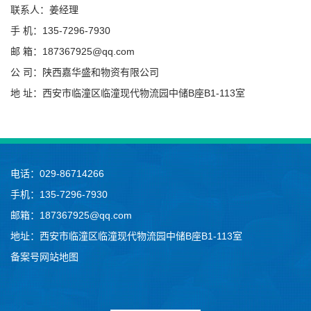
联系人：姜经理
手 机：135-7296-7930
邮 箱：187367925@qq.com
公 司：陕西嘉华盛和物资有限公司
地 址：西安市临潼区临潼现代物流园中储B座B1-113室
电话：029-86714266
手机：135-7296-7930
邮箱：187367925@qq.com
地址：西安市临潼区临潼现代物流园中储B座B1-113室
备案号
网站地图