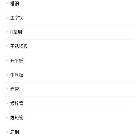
槽钢
工字钢
H型钢
不锈钢板
开平板
中厚板
焊管
镀锌管
方矩管
扁钢