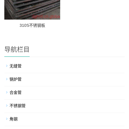
310S不锈钢板
导航栏目
无缝管
锅炉管
合金管
不锈钢管
角钢