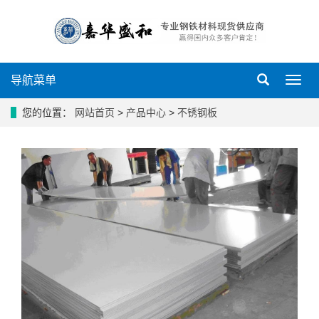
导航菜单
导
航
菜
您的位置：
网站首页
>
产品中心
>
不锈钢板
单