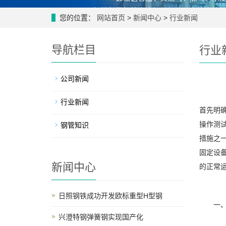
您的位置：
网站首页
>
新闻中心
>
行业新闻
导航栏目
行业
公司新闻
行业新闻
首先明
操作测
钢管知识
措施之
固定设
新闻中心
的正常
日照钢铁成功开发欧标重型H型钢
一、接
兴澄特钢弹簧钢实现国产化