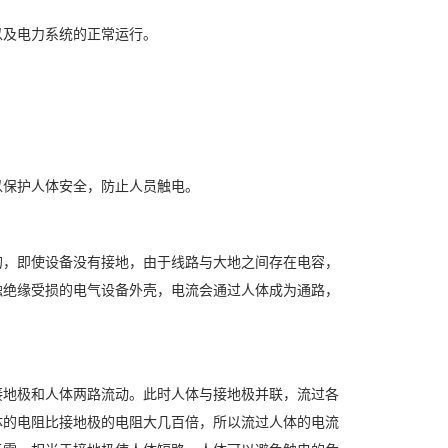
及电力系统的正常运行。
保护人体安全，防止人员触电。
，即使设备没有接地，由于线路与大地之间存在电容，
触绝缘受损的电气设备外壳，电流会通过人体成为通路，
地极和人体两路流动。此时人体与接地极并联，流过各
体的电阻比接地极的电阻大几百倍，所以流过人体的电流