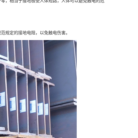
于零，相当于接地极使人体短路，人体可以避免触电的危
范规定的接地电阻，以免触电伤害。