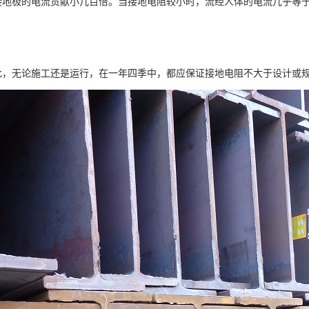
接地极的电流贡献小几百倍。当接地电阻较小时，流经人体的电流几乎等
无论施工还是运行，在一年四季中，都应保证接地电阻不大于设计或规